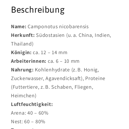
Beschreibung
Name:
Camponotus nicobarensis
Herkunft:
Südostasien (u. a. China, Indien,
Thailand)
Königin:
ca. 12 – 14 mm
Arbeiterinnen:
ca. 6 – 10 mm
Nahrung:
Kohlenhydrate (z. B. Honig,
Zuckerwasser, Agavendicksaft), Proteine
(Futtertiere, z. B. Schaben, Fliegen,
Heimchen)
Luftfeuchtigkeit:
Arena: 40 – 60%
Nest: 60 – 80%