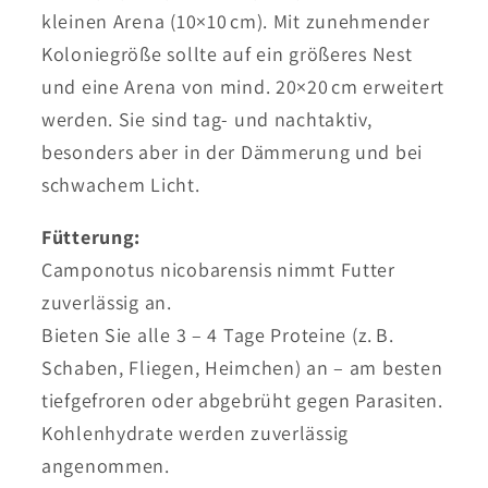
kleinen Arena (10×10 cm). Mit zunehmender
Koloniegröße sollte auf ein größeres Nest
und eine Arena von mind. 20×20 cm erweitert
werden. Sie sind tag- und nachtaktiv,
besonders aber in der Dämmerung und bei
schwachem Licht.
Fütterung:
Camponotus nicobarensis nimmt Futter
zuverlässig an.
Bieten Sie alle 3 – 4 Tage Proteine (z. B.
Schaben, Fliegen, Heimchen) an – am besten
tiefgefroren oder abgebrüht gegen Parasiten.
Kohlenhydrate werden zuverlässig
angenommen.