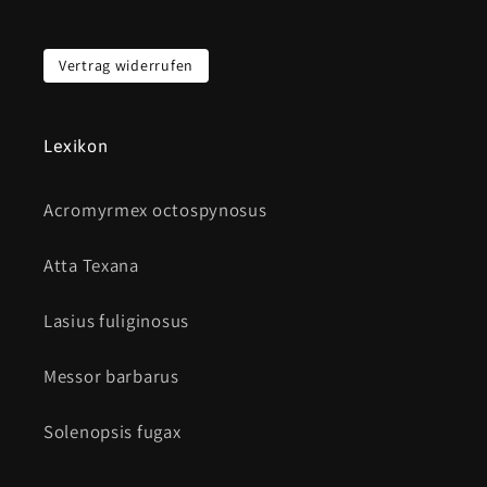
Vertrag widerrufen
Lexikon
Acromyrmex octospynosus
Atta Texana
Lasius fuliginosus
Messor barbarus
Solenopsis fugax