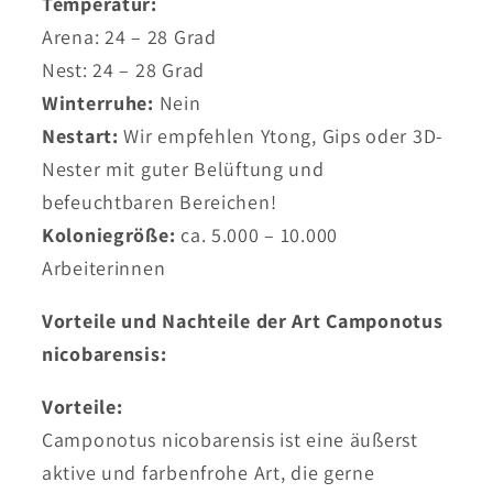
Temperatur:
Arena: 24 – 28 Grad
Nest: 24 – 28 Grad
Winterruhe:
Nein
Nestart:
Wir empfehlen Ytong, Gips oder 3D-
Nester mit guter Belüftung und
befeuchtbaren Bereichen!
Koloniegröße:
ca. 5.000 – 10.000
Arbeiterinnen
Vorteile und Nachteile der Art Camponotus
nicobarensis:
Vorteile:
Camponotus nicobarensis ist eine äußerst
aktive und farbenfrohe Art, die gerne