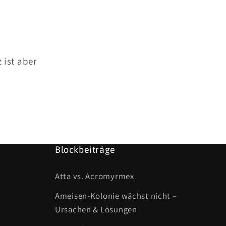
 ist aber
Blockbeiträge
Atta vs. Acromyrmex
Ameisen-Kolonie wächst nicht –
Ursachen & Lösungen