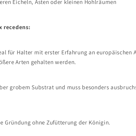
leeren Eicheln, Ästen oder kleinen Hohlräumen
x recedens:
deal für Halter mit erster Erfahrung an europäischen 
ößere Arten gehalten werden.
über grobem Substrat und muss besonders ausbruch
ale Gründung ohne Zufütterung der Königin.