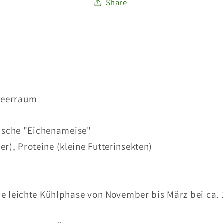
Share
meerraum
pische "Eichenameise"
), Proteine (kleine Futterinsekten)
ne leichte Kühlphase von November bis März bei ca. 