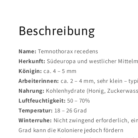
Beschreibung
Name:
Temnothorax recedens
Herkunft:
Südeuropa und westlicher Mittel
Königin:
ca. 4 – 5 mm
Arbeiterinnen:
ca. 2 – 4 mm, sehr klein – ty
Nahrung:
Kohlenhydrate (Honig, Zuckerwasser
Luftfeuchtigkeit:
50 – 70%
Temperatur:
18 – 26 Grad
Winterruhe:
Nicht zwingend erforderlich, ei
Grad kann die Koloniere jedoch fördern