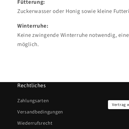
Fütterung:
Zuckerwasser oder Honig sowie kleine Futteri
Winterruhe:
Keine zwingende Winterruhe notwendig, eine 
möglich.
Rechtliches
Zahlungsarten
Vertrag 
Versandbedingungen
Wiederrufsrecht