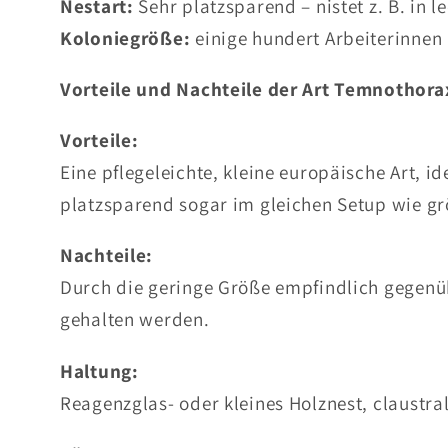
Nestart:
Sehr platzsparend – nistet z. B. in 
Koloniegröße:
einige hundert Arbeiterinnen
Vorteile und Nachteile der Art Temnothora
Vorteile:
Eine pflegeleichte, kleine europäische Art, i
platzsparend sogar im gleichen Setup wie gr
Nachteile:
Durch die geringe Größe empfindlich gegen
gehalten werden.
Haltung:
Reagenzglas- oder kleines Holznest, claustr