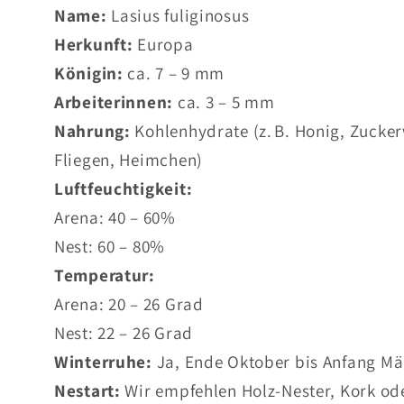
Name:
Lasius fuliginosus
Herkunft:
Europa
Königin:
ca. 7 – 9 mm
Arbeiterinnen:
ca. 3 – 5 mm
Nahrung:
Kohlenhydrate (z. B. Honig, Zuckerw
Fliegen, Heimchen)
Luftfeuchtigkeit:
Arena: 40 – 60%
Nest: 60 – 80%
Temperatur:
Arena: 20 – 26 Grad
Nest: 22 – 26 Grad
Winterruhe:
Ja, Ende Oktober bis Anfang Mär
Nestart:
Wir empfehlen Holz-Nester, Kork ode