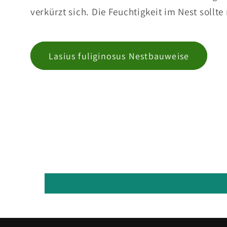
verkürzt sich. Die Feuchtigkeit im Nest soll
Lasius fuliginosus Nestbauweise