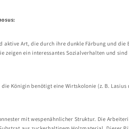
inosus:
nd aktive Art, die durch ihre dunkle Färbung und die
Sie zeigen ein interessantes Sozialverhalten und sind
. die Königin benötigt eine Wirtskolonie (z. B. Lasiu
onnester mit wespenähnlicher Struktur. Die Arbeiter
 Substrat aus zuckerhaltigem Holzmaterial. Dieser Pil