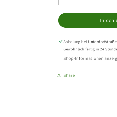
Verringere
Erhöhe
die
die
Menge
Menge
In den
für
für
Lasius
Lasius
fuliginosus
fuliginosus
Abholung bei
Unterdorfstraße
Gewöhnlich fertig in 24 Stund
Shop-Informationen anzei
Share