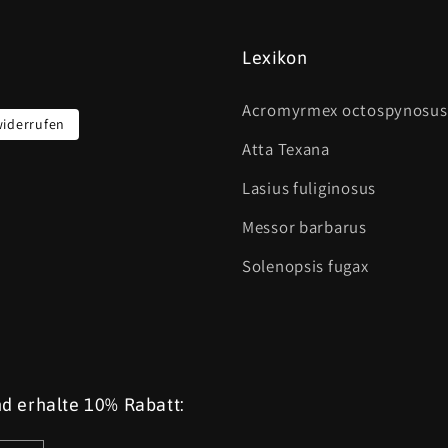
Lexikon
Acromyrmex octospynosus
widerrufen
Atta Texana
Lasius fuliginosus
Messor barbarus
Solenopsis fugax
d erhalte 10% Rabatt: