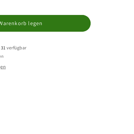
 Warenkorb legen
 31
verfügbar
en
gen