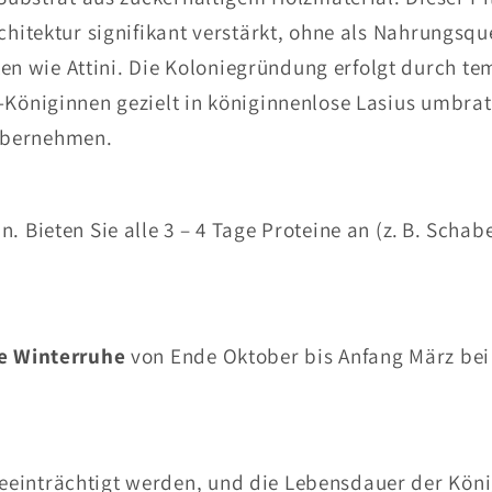
chitektur signifikant verstärkt, ohne als Nahrungsqu
n wie Attini. Die Koloniegründung erfolgt durch t
-Königinnen gezielt in königinnenlose Lasius umbrat
übernehmen.
. Bieten Sie alle 3 – 4 Tage Proteine an (z. B. Schabe
e Winterruhe
von Ende Oktober bis Anfang März bei 
eeinträchtigt werden, und die Lebensdauer der Köni