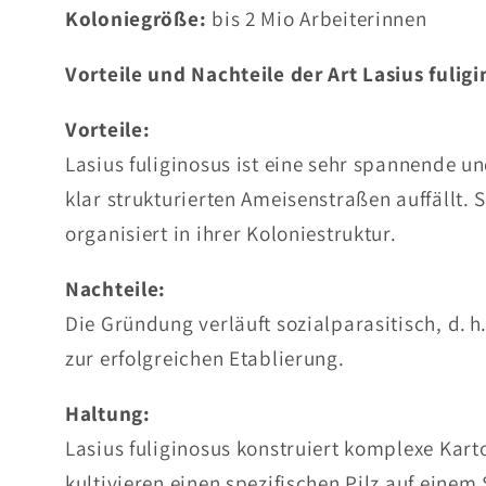
Koloniegröße:
bis 2 Mio Arbeiterinnen
Vorteile und Nachteile der Art Lasius fulig
Vorteile:
Lasius fuliginosus ist eine sehr spannende u
klar strukturierten Ameisenstraßen auffällt. 
organisiert in ihrer Koloniestruktur.
Nachteile:
Die Gründung verläuft sozialparasitisch, d. h
zur erfolgreichen Etablierung.
Haltung:
Lasius fuliginosus konstruiert komplexe Kart
kultivieren einen spezifischen Pilz auf einem