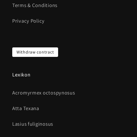
Terms & Conditions
Privacy Policy
Withdraw contract
Lexikon
Acromyrmex octospynosus
Atta Texana
Lasius fuliginosus